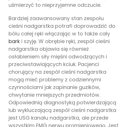
uśmierzyć to nieprzyjemne odczucie.
Bardziej zaawansowany stan zespołu
cieśni nadgarstka potrafi doprowadzić do
bólu całej ręki włączając w to także cały
bark
i szyję. W obrębie ręki, zespół cieśni
nadgarstka objawia się również
osłabieniem siły mięśni odwodzących i
przeciwstawiających kciuk. Pacjenci
chorujący na zespół cieśni nadgarstka
mogą mieć problemy z codziennymi
czynnościami jak zapinanie guzików,
chwytanie mniejszych przedmiotów.
Odpowiednią diagnostyką potwierdzającą
lub wykluczającą zespół cieśni nadgarstka
jest USG kanału nadgarstka, ale przede
wszystkim EMG nerwu promieniowego. Jest