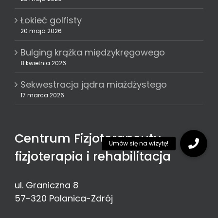
Łokieć golfisty
20 maja 2026
Bulging krążka międzykręgowego
8 kwietnia 2026
Sekwestracja jądra miażdżystego
17 marca 2026
Centrum Fizjoterapeuty -
fizjoterapia i rehabilitacja
ul. Graniczna 8
57-320
Polanica-Zdrój