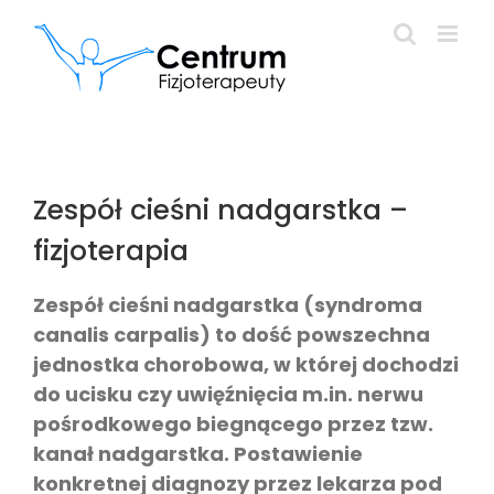
Przejdź
do
zawartości
Zespół cieśni nadgarstka –
fizjoterapia
Zespół cieśni nadgarstka (syndroma
canalis carpalis) to dość powszechna
jednostka chorobowa, w której dochodzi
do ucisku czy uwięźnięcia m.in. nerwu
pośrodkowego biegnącego przez tzw.
kanał nadgarstka. Postawienie
konkretnej diagnozy przez lekarza pod