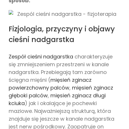
sposób.
Fizjologia, przyczyny i objawy
cieśni nadgarstka
Zespół cieśni nadgarstka
charakteryzuje
się zmniejszeniem przestrzeni w kanale
nadgarstka. Przebiegają tam zarówno
ścięgna mięśni (
mięsień zginacz
powierzchowny palców
,
mięsień zginacz
głęboki palców
,
mięsień zginacz długi
kciuka
) jak i okalające je pochewki
maziowe. Najważniejszą strukturą, która
znajduje się jeszcze w kanale nadgarstka
jest nerw pośrodkowy. Zaopatruje on