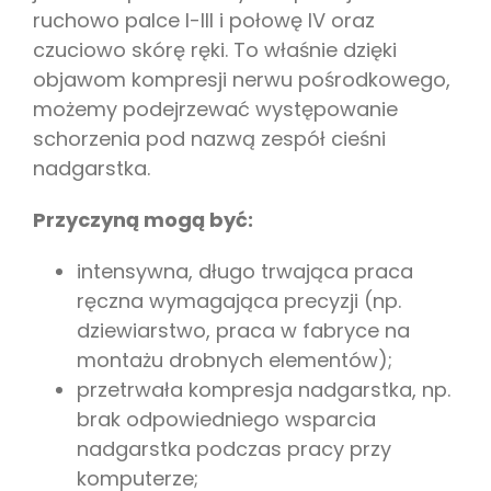
ruchowo palce I-III i połowę IV oraz
czuciowo skórę ręki. To właśnie dzięki
objawom kompresji nerwu pośrodkowego,
możemy podejrzewać występowanie
schorzenia pod nazwą zespół cieśni
nadgarstka.
Przyczyną mogą być:
intensywna, długo trwająca praca
ręczna wymagająca precyzji (np.
dziewiarstwo, praca w fabryce na
montażu drobnych elementów);
przetrwała kompresja nadgarstka, np.
brak odpowiedniego wsparcia
nadgarstka podczas pracy przy
komputerze;