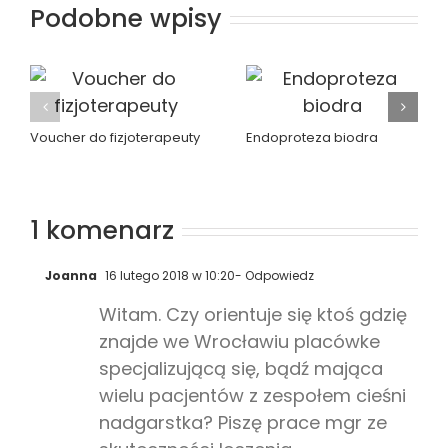
Podobne wpisy
Voucher do fizjoterapeuty
Endoproteza biodra
1 komenarz
Joanna
16 lutego 2018 w 10:20
- Odpowiedz
Witam. Czy orientuje się ktoś gdzię
znajde we Wrocławiu placówke
specjalizującą się, bądź mająca
wielu pacjentów z zespołem cieśni
nadgarstka? Piszę prace mgr ze