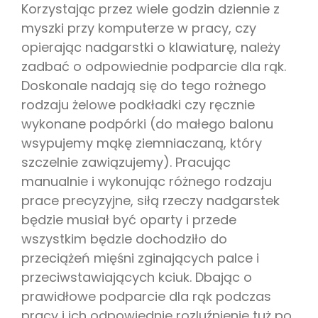
Korzystając przez wiele godzin dziennie z
myszki przy komputerze w pracy, czy
opierając nadgarstki o klawiaturę, należy
zadbać o odpowiednie podparcie dla rąk.
Doskonale nadają się do tego rożnego
rodzaju żelowe podkładki czy ręcznie
wykonane podpórki (do małego balonu
wsypujemy mąkę ziemniaczaną, który
szczelnie zawiązujemy). Pracując
manualnie i wykonując różnego rodzaju
prace precyzyjne, siłą rzeczy nadgarstek
będzie musiał być oparty i przede
wszystkim będzie dochodziło do
przeciążeń mięśni zginających palce i
przeciwstawiających kciuk. Dbając o
prawidłowe podparcie dla rąk podczas
pracy i ich odpowiednie rozluźnienie tuż po