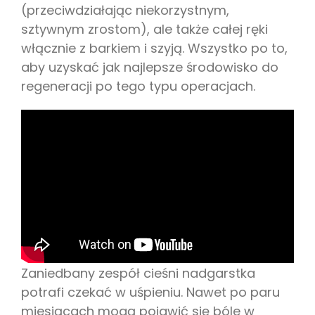
(przeciwdziałając niekorzystnym,
sztywnym zrostom), ale także całej ręki
włącznie z barkiem i szyją. Wszystko po to,
aby uzyskać jak najlepsze środowisko do
regeneracji po tego typu operacjach.
Zaniedbany zespół cieśni nadgarstka
potrafi czekać w uśpieniu. Nawet po paru
miesiącach mogą pojawić się bóle w