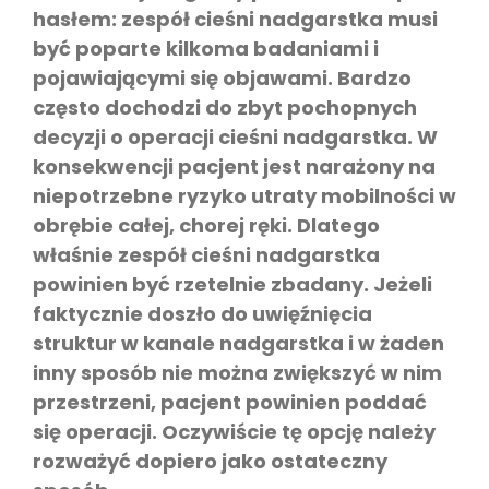
hasłem: zespół cieśni nadgarstka musi
być poparte kilkoma badaniami i
pojawiającymi się objawami. Bardzo
często dochodzi do zbyt pochopnych
decyzji o operacji cieśni nadgarstka. W
konsekwencji pacjent jest narażony na
niepotrzebne ryzyko utraty mobilności w
obrębie całej, chorej ręki. Dlatego
właśnie zespół cieśni nadgarstka
powinien być rzetelnie zbadany. Jeżeli
faktycznie doszło do uwięźnięcia
struktur w kanale nadgarstka i w żaden
inny sposób nie można zwiększyć w nim
przestrzeni, pacjent powinien poddać
się operacji. Oczywiście tę opcję należy
rozważyć dopiero jako ostateczny