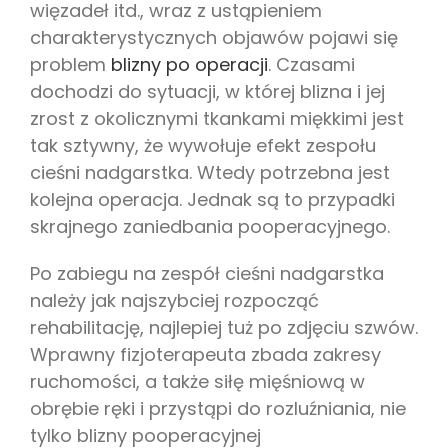
więzadeł itd., wraz z ustąpieniem
charakterystycznych objawów pojawi się
problem
blizny po operacji
. Czasami
dochodzi do sytuacji, w której blizna i jej
zrost z okolicznymi tkankami miękkimi jest
tak sztywny, że wywołuje efekt zespołu
cieśni nadgarstka. Wtedy potrzebna jest
kolejna operacja. Jednak są to przypadki
skrajnego zaniedbania pooperacyjnego.
Po zabiegu na zespół cieśni nadgarstka
należy jak najszybciej rozpocząć
rehabilitację, najlepiej tuż po zdjęciu szwów.
Wprawny fizjoterapeuta zbada zakresy
ruchomości, a także siłę mięśniową w
obrębie ręki i przystąpi do rozluźniania, nie
tylko blizny pooperacyjnej