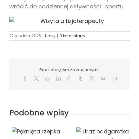
wrócić do codziennej aktywności i sportu.
27 grudnia, 2025
|
Urazy
|
0 komentarzy
Podziel się tym ze znajomymi!
Facebook
X
Reddit
LinkedIn
WhatsApp
Tumblr
Pinterest
Vk
Email
Podobne wpisy