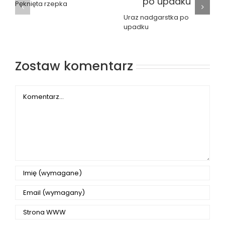
Pęknięta rzepka
Uraz nadgarstka po
upadku
Zostaw komentarz
Comment