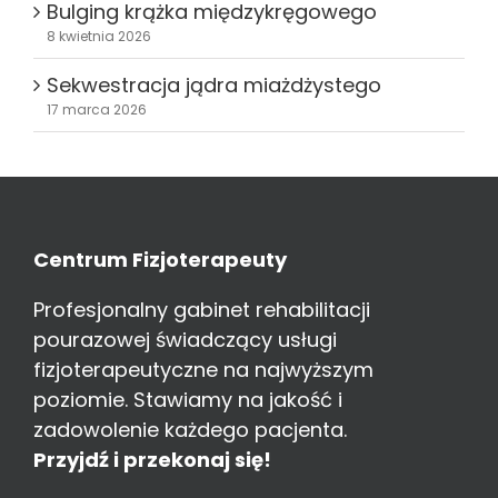
Bulging krążka międzykręgowego
8 kwietnia 2026
Sekwestracja jądra miażdżystego
17 marca 2026
Centrum Fizjoterapeuty
Profesjonalny gabinet rehabilitacji
pourazowej świadczący usługi
fizjoterapeutyczne na najwyższym
poziomie. Stawiamy na jakość i
zadowolenie każdego pacjenta.
Przyjdź i przekonaj się!