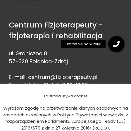
Centrum Fizjoterapeuty -
fizjoterapia i rehabilitacja
ul. Graniczna 8
57-320
Polanica-Zdrój
E-mail:
centrum@fizjoterapeuty.pl
Poniedziałek-Piątek: 9:00-16:00
Telefon:
513 776 935
Ta strona używa cookies
Wyrażam zgodę na przetwarzanie danych osobowych na
zasadach określonych w Polityce Prywatności w związku z
rozporządzeniem Parlamentu Europejskiego i Rady (UE)
2016/679 z dnia 27 kwietnia 2016r (RODO).