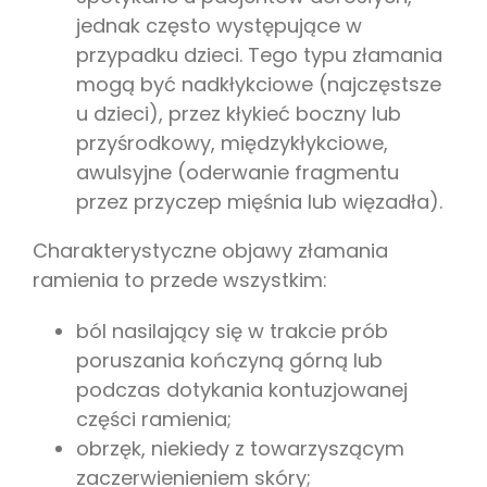
jednak często występujące w
przypadku dzieci. Tego typu złamania
mogą być nadkłykciowe (najczęstsze
u dzieci), przez kłykieć boczny lub
przyśrodkowy, międzykłykciowe,
awulsyjne (oderwanie fragmentu
przez przyczep mięśnia lub więzadła).
Charakterystyczne objawy złamania
ramienia to przede wszystkim:
ból nasilający się w trakcie prób
poruszania kończyną górną lub
podczas dotykania kontuzjowanej
części ramienia;
obrzęk, niekiedy z towarzyszącym
zaczerwienieniem skóry;