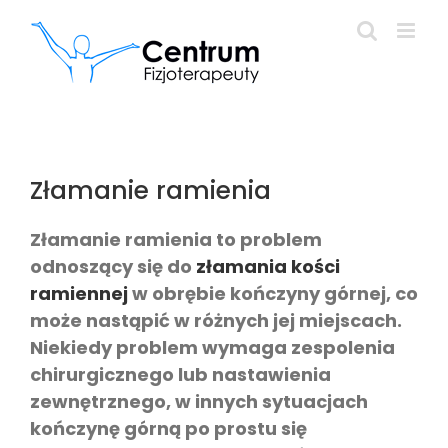
Przejdź
do
zawartości
Złamanie ramienia
Złamanie ramienia to problem
odnoszący się do
złamania kości
ramiennej
w obrębie kończyny górnej, co
może nastąpić w różnych jej miejscach.
Niekiedy problem wymaga zespolenia
chirurgicznego lub nastawienia
zewnętrznego, w innych sytuacjach
kończynę górną po prostu się