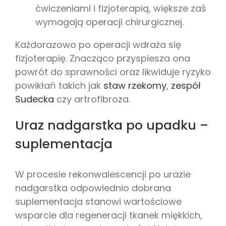
ćwiczeniami i fizjoterapią, większe zaś
wymagają operacji chirurgicznej.
Każdorazowo po operacji wdraża się
fizjoterapię. Znacząco przyspiesza ona
powrót do sprawności oraz likwiduje ryzyko
powikłań takich jak
staw rzekomy
,
zespół
Sudecka
czy artrofibroza.
Uraz nadgarstka po upadku –
suplementacja
W procesie rekonwalescencji po urazie
nadgarstka odpowiednio dobrana
suplementacja stanowi wartościowe
wsparcie dla regeneracji tkanek miękkich,