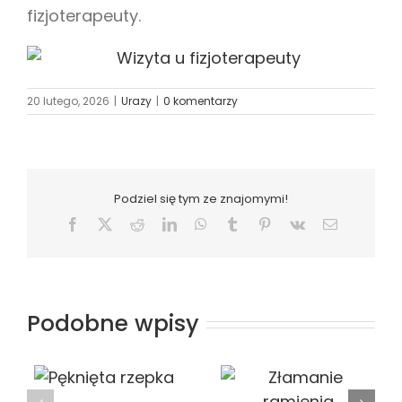
fizjoterapeuty.
20 lutego, 2026
|
Urazy
|
0 komentarzy
Podziel się tym ze znajomymi!
Facebook
X
Reddit
LinkedIn
WhatsApp
Tumblr
Pinterest
Vk
Email
Podobne wpisy