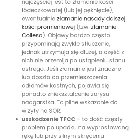
najczęściej jest to złamanie kości
łódeczkowatej (lub jej pęknięcie),
ewentualnie
złamanie nasady dalszej
kości promieniowej
(tzw.
złamanie
Collesa
). Objawy bardzo często
przypominają zwykłe stłuczenie,
jednak utrzymują się dłużej, a część z
nich nie przemija po ustąpieniu stanu
ostrego. Jeśli złamanie jest znaczne
lub doszło do przemieszczenia
odłamów kostnych, pojawia się
ponadto zniekształcenie zarysu
nadgarstka. To pilne wskazanie do
wizyty na SOR;
uszkodzenie TFCC
– to dość częsty
problem po upadku na wyprostowaną
rękę lub przy silnym skręceniu