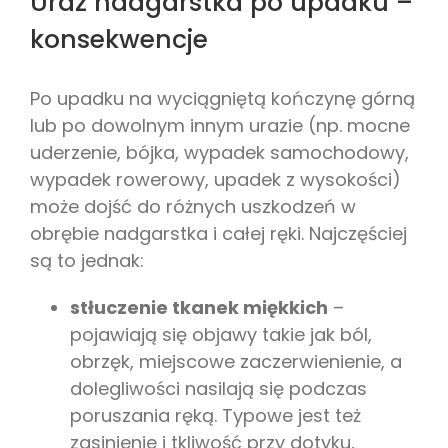
Uraz nadgarstka po upadku –
konsekwencje
Po upadku na wyciągniętą kończynę górną
lub po dowolnym innym urazie (np. mocne
uderzenie, bójka, wypadek samochodowy,
wypadek rowerowy, upadek z wysokości)
może dojść do różnych uszkodzeń w
obrębie nadgarstka i całej ręki. Najczęściej
są to jednak:
stłuczenie tkanek miękkich
–
pojawiają się objawy takie jak ból,
obrzęk, miejscowe zaczerwienienie, a
dolegliwości nasilają się podczas
poruszania ręką. Typowe jest też
zasinienie i tkliwość przy dotyku,