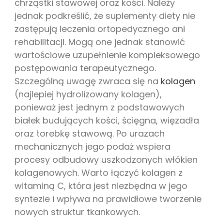
chrząstki stawowej oraz kości. Należy
jednak podkreślić, że suplementy diety nie
zastępują leczenia ortopedycznego ani
rehabilitacji. Mogą one jednak stanowić
wartościowe uzupełnienie kompleksowego
postępowania terapeutycznego.
Szczególną uwagę zwraca się na
kolagen
(najlepiej hydrolizowany kolagen),
ponieważ jest jednym z podstawowych
białek budujących kości, ścięgna, więzadła
oraz torebkę stawową. Po urazach
mechanicznych jego podaż wspiera
procesy odbudowy uszkodzonych włókien
kolagenowych. Warto łączyć kolagen z
witaminą C, która jest niezbędna w jego
syntezie i wpływa na prawidłowe tworzenie
nowych struktur tkankowych.