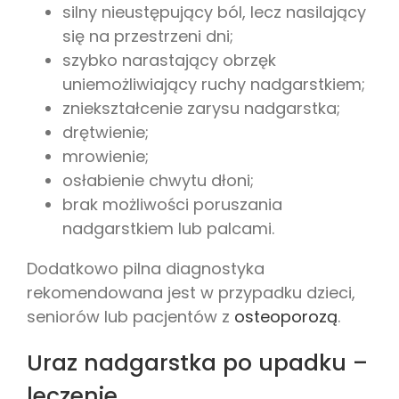
silny nieustępujący ból, lecz nasilający
się na przestrzeni dni;
szybko narastający obrzęk
uniemożliwiający ruchy nadgarstkiem;
zniekształcenie zarysu nadgarstka;
drętwienie;
mrowienie;
osłabienie chwytu dłoni;
brak możliwości poruszania
nadgarstkiem lub palcami.
Dodatkowo pilna diagnostyka
rekomendowana jest w przypadku dzieci,
seniorów lub pacjentów z
osteoporozą
.
Uraz nadgarstka po upadku –
leczenie