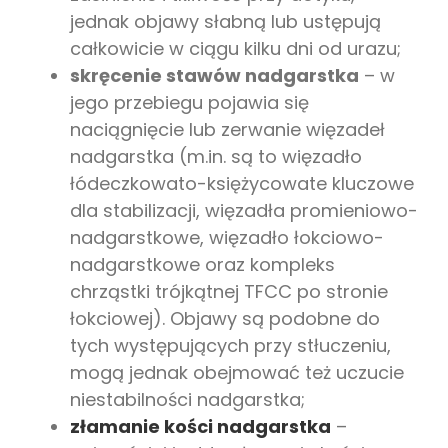
jednak objawy słabną lub ustępują
całkowicie w ciągu kilku dni od urazu;
skręcenie stawów nadgarstka
– w
jego przebiegu pojawia się
naciągnięcie lub zerwanie więzadeł
nadgarstka (m.in. są to więzadło
łódeczkowato-księżycowate kluczowe
dla stabilizacji, więzadła promieniowo-
nadgarstkowe, więzadło łokciowo-
nadgarstkowe oraz kompleks
chrząstki trójkątnej TFCC po stronie
łokciowej). Objawy są podobne do
tych występujących przy stłuczeniu,
mogą jednak obejmować też uczucie
niestabilności nadgarstka;
złamanie kości nadgarstka
–