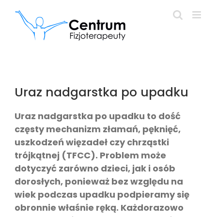
Przejdź
do
zawartości
Uraz nadgarstka po upadku
Uraz nadgarstka po upadku to dość
częsty mechanizm złamań, pęknięć,
uszkodzeń więzadeł czy chrząstki
trójkątnej (TFCC). Problem może
dotyczyć zarówno dzieci, jak i osób
dorosłych, ponieważ bez względu na
wiek podczas upadku podpieramy się
obronnie właśnie ręką. Każdorazowo