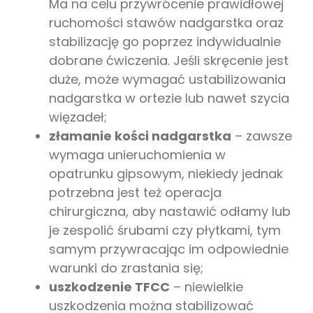
Ma na celu przywrócenie prawidłowej
ruchomości stawów nadgarstka oraz
stabilizację go poprzez indywidualnie
dobrane ćwiczenia. Jeśli skręcenie jest
duże, może wymagać ustabilizowania
nadgarstka w ortezie lub nawet szycia
więzadeł;
złamanie kości nadgarstka
– zawsze
wymaga unieruchomienia w
opatrunku gipsowym, niekiedy jednak
potrzebna jest też operacja
chirurgiczna, aby nastawić odłamy lub
je zespolić śrubami czy płytkami, tym
samym przywracając im odpowiednie
warunki do zrastania się;
uszkodzenie TFCC
– niewielkie
uszkodzenia można stabilizować