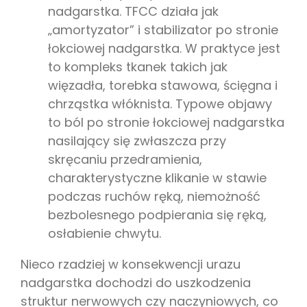
nadgarstka. TFCC działa jak
„amortyzator” i stabilizator po stronie
łokciowej nadgarstka. W praktyce jest
to kompleks tkanek takich jak
więzadła, torebka stawowa, ścięgna i
chrząstka włóknista. Typowe objawy
to ból po stronie łokciowej nadgarstka
nasilający się zwłaszcza przy
skręcaniu przedramienia,
charakterystyczne klikanie w stawie
podczas ruchów ręką, niemożność
bezbolesnego podpierania się ręką,
osłabienie chwytu.
Nieco rzadziej w konsekwencji urazu
nadgarstka dochodzi do uszkodzenia
struktur nerwowych czy naczyniowych, co