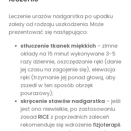
Leczenie urazów nadgarstka po upadku
zależy od rodzaju uszkodzenia. Może
prezentować się następująco:
stłuczenie tkanek miękkich
– zimne
okłady na 15 minut wykonywane 3-5
razy dziennie, oszczędzanie ręki (danie
jej czasu na zagojenie się), elewacja
ręki (trzymanie jej ponad głową, aby
zszedł w ten sposób obrzęk
pourazowy);
skręcenie stawów nadgarstka
– jeśli
jest ono niewielkie, po zastosowaniu
zasad
RICE
z poprzednich zaleceń
rekomenduje się wdrożenie
fizjoterapii
.