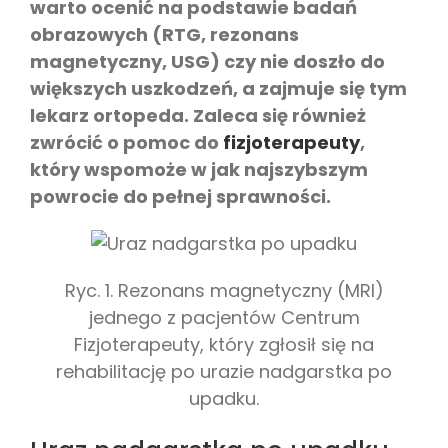
warto ocenić na podstawie badań
obrazowych (RTG, rezonans
magnetyczny, USG) czy nie doszło do
większych uszkodzeń, a zajmuje się tym
lekarz ortopeda. Zaleca się również
zwrócić o pomoc do
fizjoterapeuty
,
który wspomoże w jak najszybszym
powrocie do pełnej sprawności.
Ryc. 1. Rezonans magnetyczny (MRI)
jednego z pacjentów Centrum
Fizjoterapeuty, który zgłosił się na
rehabilitację po urazie nadgarstka po
upadku.