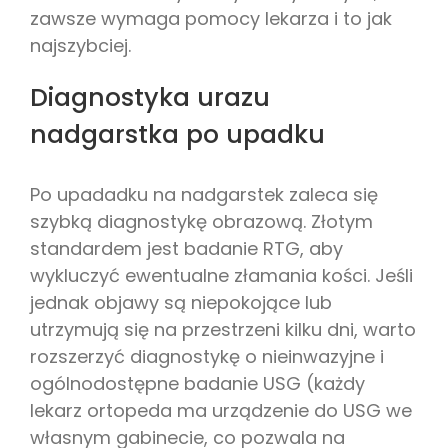
zawsze wymaga pomocy lekarza i to jak
najszybciej.
Diagnostyka urazu
nadgarstka po upadku
Po upadadku na nadgarstek zaleca się
szybką diagnostykę obrazową. Złotym
standardem jest badanie RTG, aby
wykluczyć ewentualne złamania kości. Jeśli
jednak objawy są niepokojące lub
utrzymują się na przestrzeni kilku dni, warto
rozszerzyć diagnostykę o nieinwazyjne i
ogólnodostępne badanie USG (każdy
lekarz ortopeda ma urządzenie do USG we
własnym gabinecie, co pozwala na