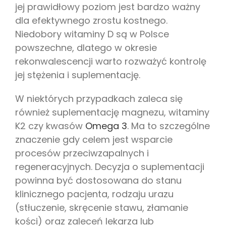
jej prawidłowy poziom jest bardzo ważny
dla efektywnego zrostu kostnego.
Niedobory witaminy D są w Polsce
powszechne, dlatego w okresie
rekonwalescencji warto rozważyć kontrolę
jej stężenia i suplementację.
W niektórych przypadkach zaleca się
również suplementację magnezu, witaminy
K2 czy kwasów
Omega 3
. Ma to szczególne
znaczenie gdy celem jest wsparcie
procesów przeciwzapalnych i
regeneracyjnych. Decyzja o suplementacji
powinna być dostosowana do stanu
klinicznego pacjenta, rodzaju urazu
(stłuczenie, skręcenie stawu, złamanie
kości) oraz zaleceń lekarza lub