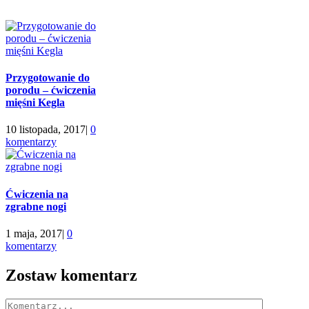
Przygotowanie do
porodu – ćwiczenia
mięśni Kegla
10 listopada, 2017
|
0
komentarzy
Ćwiczenia na
zgrabne nogi
1 maja, 2017
|
0
komentarzy
Zostaw komentarz
Comment