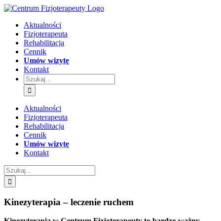
Przejdź
do
Aktualności
zawartości
Fizjoterapeuta
Rehabilitacja
Cennik
Umów wizytę
Kontakt
Szukaj
Aktualności
Fizjoterapeuta
Rehabilitacja
Cennik
Umów wizytę
Kontakt
Szukaj
Kinezyterapia – leczenie ruchem
Kinezyterapia w Centrum Fizjoterapeuty to bardzo ważny