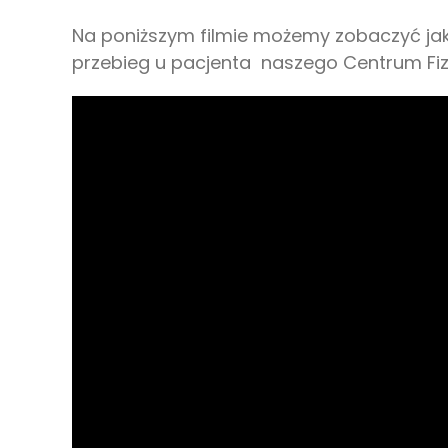
Na poniższym filmie możemy zobaczyć jak 
przebieg u pacjenta naszego Centrum Fiz