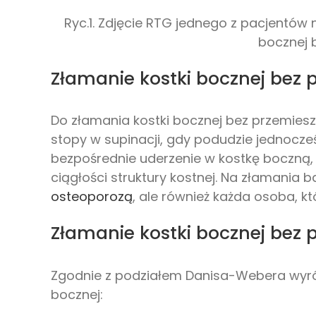
Ryc.1. Zdjęcie RTG jednego z pacjentów
bocznej 
Złamanie kostki bocznej bez 
Do złamania kostki bocznej bez przemie
stopy w supinacji, gdy podudzie jednocz
bezpośrednie uderzenie w kostkę boczną,
ciągłości struktury kostnej. Na złamania 
osteoporozą
, ale również każda osoba, k
Złamanie kostki bocznej bez 
Zgodnie z podziałem Danisa-Webera wyró
bocznej: