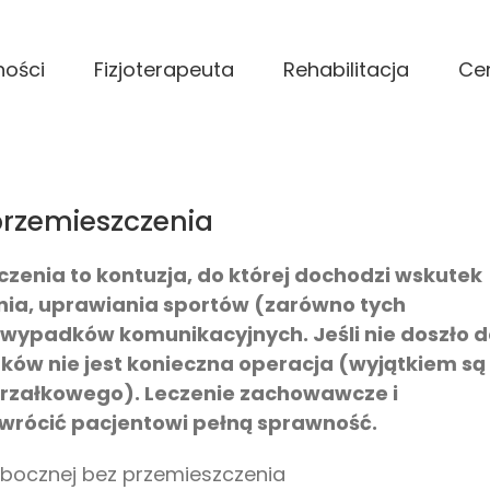
ności
Fizjoterapeuta
Rehabilitacja
Ce
przemieszczenia
zenia to kontuzja, do której dochodzi wskutek
ia, uprawiania sportów (zarówno tych
e wypadków komunikacyjnych. Jeśli nie doszło 
ków nie jest konieczna operacja (wyjątkiem są
trzałkowego). Leczenie zachowawcze i
ywrócić pacjentowi pełną sprawność.