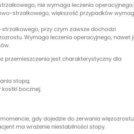
-strzałkowego, nie wymaga leczenia operacyjnego;
elowo-strzałkowego, większość przypadków wyma
o-strzałkowego, przy czym zawsze dochodzi
zozrostu. Wymaga leczenia operacyjnego, nawet je
mów.
ez przemieszczenia jest charakterystyczny dla
ania stopą;
 kostki bocznej;
w momencie, gdy dojedzie do zerwania więzozrostu
jent ma wrażenie niestabilności stopy.