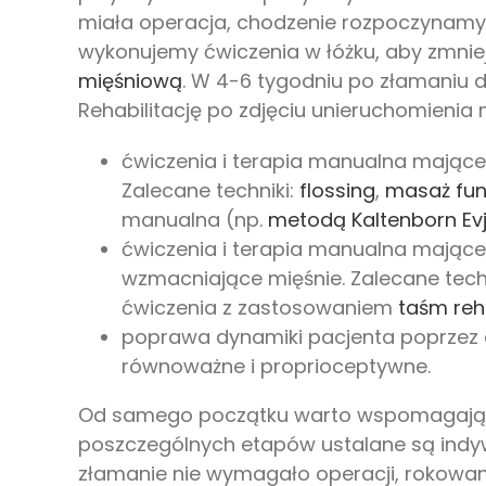
miała operacja, chodzenie rozpoczynamy 
wykonujemy ćwiczenia w łóżku, aby zmnie
mięśniową
. W 4-6 tygodniu po złamaniu 
Rehabilitację po zdjęciu unieruchomienia 
ćwiczenia i terapia manualna mające 
Zalecane techniki:
flossing
,
masaż fun
manualna (np.
metodą Kaltenborn Ev
ćwiczenia i terapia manualna mające
wzmacniające mięśnie. Zalecane tech
ćwiczenia z zastosowaniem
taśm reh
poprawa dynamiki pacjenta poprzez
równoważne i proprioceptywne.
Od samego początku warto wspomagaj
poszczególnych etapów ustalane są indywi
złamanie nie wymagało operacji, rokowan