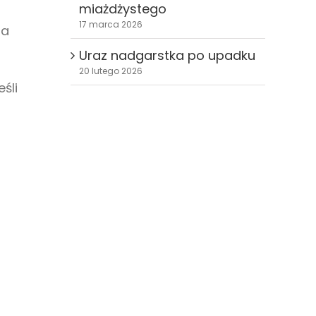
miażdżystego
17 marca 2026
ga
Uraz nadgarstka po upadku
20 lutego 2026
śli