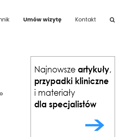
nnik
Umów wizytę
Kontakt
do