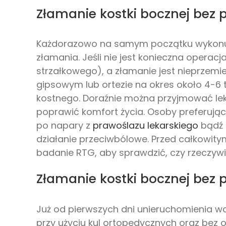
Złamanie kostki bocznej bez 
Każdorazowo na samym początku wykonuje 
złamania. Jeśli nie jest konieczna opera
strzałkowego), a złamanie jest nieprzem
gipsowym lub ortezie na okres około 4-6 
kostnego. Doraźnie można przyjmować lek
poprawić komfort życia. Osoby preferują
po napary z
prawoślazu lekarskiego
bądź
działanie przeciwbólowe. Przed całkowit
badanie RTG, aby sprawdzić, czy rzeczywi
Złamanie kostki bocznej bez p
Już od pierwszych dni unieruchomienia w
przy użyciu kul ortopedycznych oraz bez o