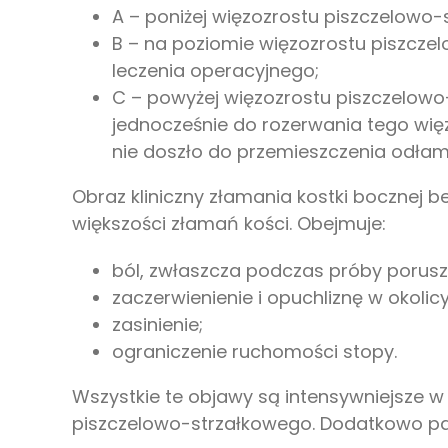
A – poniżej więzozrostu piszczelowo
B – na poziomie więzozrostu piszcz
leczenia operacyjnego;
C – powyżej więzozrostu piszczelow
jednocześnie do rozerwania tego wię
nie doszło do przemieszczenia odła
Obraz kliniczny złamania kostki bocznej b
większości złamań kości. Obejmuje:
ból, zwłaszcza podczas próby porusz
zaczerwienienie i opuchliznę w okolicy
zasinienie;
ograniczenie ruchomości stopy.
Wszystkie te objawy są intensywniejsze 
piszczelowo-strzałkowego. Dodatkowo pac