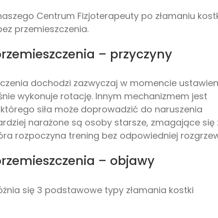
 naszego Centrum Fizjoterapeuty po złamaniu kostk
bez przemieszczenia.
przemieszczenia – przyczyny
szczenia dochodzi zazwyczaj w momencie ustawien
eśnie wykonuje rotację. Innym mechanizmem jest
 którego siła może doprowadzić do naruszenia
bardziej narażone są osoby starsze, zmagające się 
tóra rozpoczyna trening bez odpowiedniej rozgrzew
przemieszczenia – objawy
żnia się 3 podstawowe typy złamania kostki