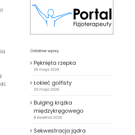
i
ia
Ostatnie wpisy
Pęknięta rzepka
25 maja 2026
z
Łokieć golfisty
ki.
20 maja 2026
Bulging krążka
międzykręgowego
8 kwietnia 2026
Sekwestracja jądra