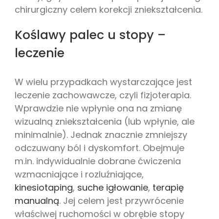
chirurgiczny celem korekcji zniekształcenia.
Koślawy palec u stopy –
leczenie
W wielu przypadkach wystarczające jest
leczenie zachowawcze, czyli fizjoterapia.
Wprawdzie nie wpłynie ona na zmianę
wizualną zniekształcenia (lub wpłynie, ale
minimalnie). Jednak znacznie zmniejszy
odczuwany ból i dyskomfort. Obejmuje
m.in. indywidualnie dobrane ćwiczenia
wzmacniające i rozluźniające,
kinesiotaping
,
suche igłowanie
,
terapię
manualną
. Jej celem jest przywrócenie
właściwej ruchomości w obrębie stopy