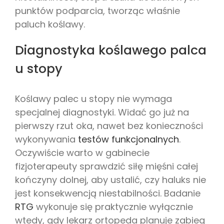
punktów podparcia, tworząc właśnie
paluch koślawy.
Diagnostyka koślawego palca
u stopy
Koślawy palec u stopy nie wymaga
specjalnej diagnostyki. Widać go już na
pierwszy rzut oka, nawet bez konieczności
wykonywania
testów funkcjonalnych
.
Oczywiście warto w gabinecie
fizjoterapeuty sprawdzić siłę mięśni całej
kończyny dolnej, aby ustalić, czy haluks nie
jest konsekwencją niestabilności. Badanie
RTG
wykonuje się praktycznie wyłącznie
wtedy, gdy lekarz ortopeda planuje zabieg