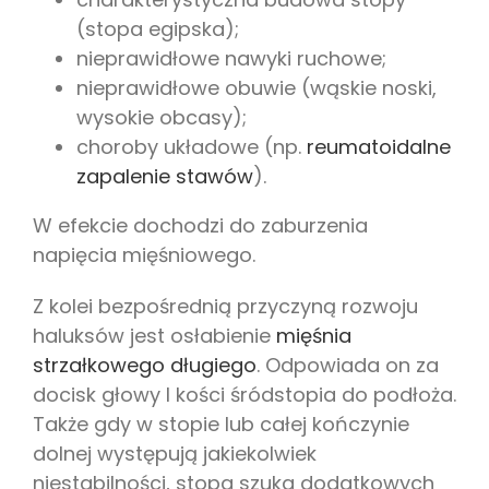
(stopa egipska);
nieprawidłowe nawyki ruchowe;
nieprawidłowe obuwie (wąskie noski,
wysokie obcasy);
choroby układowe (np.
reumatoidalne
zapalenie stawów
).
W efekcie dochodzi do zaburzenia
napięcia mięśniowego.
Z kolei bezpośrednią przyczyną rozwoju
haluksów jest osłabienie
mięśnia
strzałkowego długiego
. Odpowiada on za
docisk głowy I kości śródstopia do podłoża.
Także gdy w stopie lub całej kończynie
dolnej występują jakiekolwiek
niestabilności, stopa szuka dodatkowych