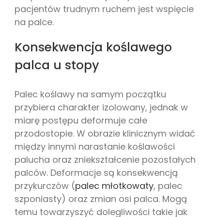
pacjentów trudnym ruchem jest wspięcie
na palce.
Konsekwencja koślawego
palca u stopy
Palec koślawy na samym początku
przybiera charakter izolowany, jednak w
miarę postępu deformuje całe
przodostopie. W obrazie klinicznym widać
między innymi narastanie koślawości
palucha oraz zniekształcenie pozostałych
palców. Deformacje są konsekwencją
przykurczów (
palec młotkowaty
, palec
szponiasty) oraz zmian osi palca. Mogą
temu towarzyszyć dolegliwości takie jak