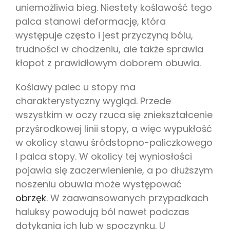
uniemożliwia bieg. Niestety koślawość tego
palca stanowi deformację, która
występuje często i jest przyczyną bólu,
trudności w chodzeniu, ale także sprawia
kłopot z prawidłowym doborem obuwia.
Koślawy palec u stopy ma
charakterystyczny wygląd. Przede
wszystkim w oczy rzuca się zniekształcenie
przyśrodkowej linii stopy, a więc wypukłość
w okolicy stawu śródstopno-paliczkowego
I palca stopy. W okolicy tej wyniosłości
pojawia się zaczerwienienie, a po dłuższym
noszeniu obuwia może występować
obrzęk
. W zaawansowanych przypadkach
haluksy powodują ból nawet podczas
dotykania ich lub w spoczynku. U