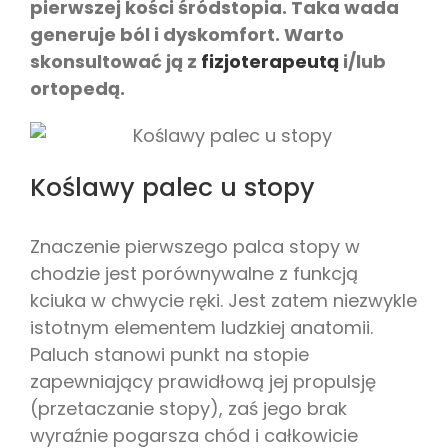
pierwszej kości śródstopia. Taka wada
generuje ból i dyskomfort. Warto
skonsultować ją z
fizjoterapeutą
i/lub
ortopedą.
Koślawy palec u stopy
Znaczenie pierwszego palca stopy w
chodzie jest porównywalne z funkcją
kciuka w chwycie ręki. Jest zatem niezwykle
istotnym elementem ludzkiej anatomii.
Paluch stanowi punkt na stopie
zapewniający prawidłową jej propulsję
(przetaczanie stopy), zaś jego brak
wyraźnie pogarsza chód i całkowicie