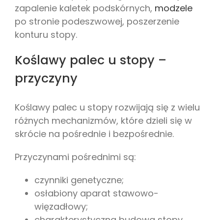
zapalenie kaletek podskórnych,
modzele
po stronie podeszwowej, poszerzenie
konturu stopy.
Koślawy palec u stopy –
przyczyny
Koślawy palec u stopy rozwijają się z wielu
różnych mechanizmów, które dzieli się w
skrócie na pośrednie i bezpośrednie.
Przyczynami pośrednimi są:
czynniki genetyczne;
osłabiony aparat stawowo-
więzadłowy;
charakterystyczna budowa stopy