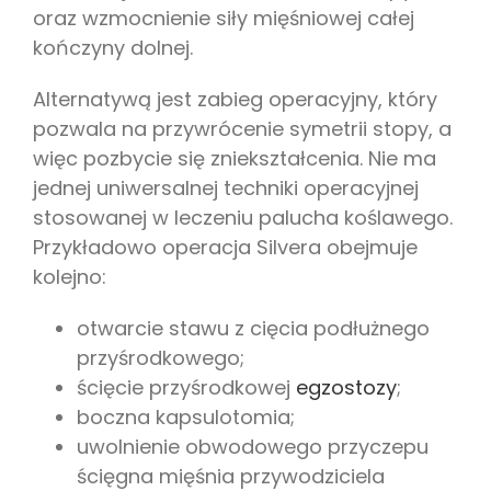
oraz wzmocnienie siły mięśniowej całej
kończyny dolnej.
Alternatywą jest zabieg operacyjny, który
pozwala na przywrócenie symetrii stopy, a
więc pozbycie się zniekształcenia. Nie ma
jednej uniwersalnej techniki operacyjnej
stosowanej w leczeniu palucha koślawego.
Przykładowo operacja Silvera obejmuje
kolejno:
otwarcie stawu z cięcia podłużnego
przyśrodkowego;
ścięcie przyśrodkowej
egzostozy
;
boczna kapsulotomia;
uwolnienie obwodowego przyczepu
ścięgna mięśnia przywodziciela