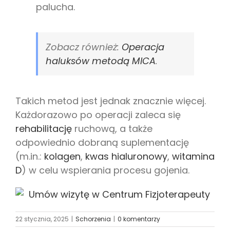
palucha.
Zobacz również:
Operacja
haluksów metodą MICA
.
Takich metod jest jednak znacznie więcej.
Każdorazowo po operacji zaleca się
rehabilitację
ruchową, a także
odpowiednio dobraną suplementację
(m.in.:
kolagen
,
kwas hialuronowy
,
witamina
D
) w celu wspierania procesu gojenia.
22 stycznia, 2025
|
Schorzenia
|
0 komentarzy