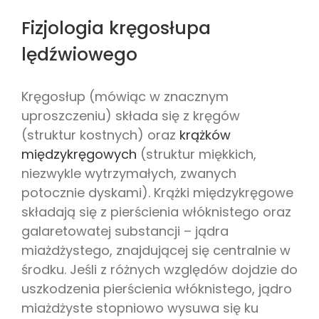
Fizjologia kręgosłupa
lędźwiowego
Kręgosłup (mówiąc w znacznym
uproszczeniu) składa się z kręgów
(struktur kostnych) oraz
krążków
międzykręgowych
(struktur miękkich,
niezwykle wytrzymałych, zwanych
potocznie dyskami). Krążki międzykręgowe
składają się z pierścienia włóknistego oraz
galaretowatej substancji – jądra
miażdżystego, znajdującej się centralnie w
środku. Jeśli z różnych względów dojdzie do
uszkodzenia pierścienia włóknistego, jądro
miażdżyste stopniowo wysuwa się ku