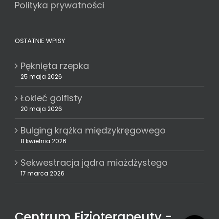
Polityka prywatności
OSTATNIE WPISY
Pęknięta rzepka
25 maja 2026
Łokieć golfisty
20 maja 2026
Bulging krążka międzykręgowego
8 kwietnia 2026
Sekwestracja jądra miażdżystego
17 marca 2026
Centrum Fizjoterapeuty -