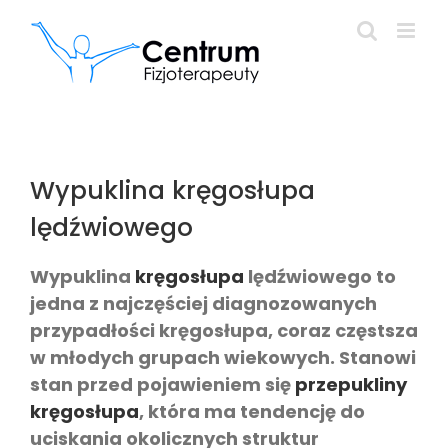
Przejdź
do
zawartości
Wypuklina kręgosłupa
lędźwiowego
Wypuklina
kręgosłupa
lędźwiowego to
jedna z najczęściej diagnozowanych
przypadłości kręgosłupa, coraz częstsza
w młodych grupach wiekowych. Stanowi
stan przed pojawieniem się
przepukliny
kręgosłupa
, która ma tendencję do
uciskania okolicznych struktur