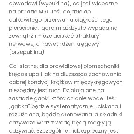
obwodowi (wypuklina), co jest widoczne
na obrazie MRI. Jeśli dojdzie do
całkowitego przerwania ciągłości tego
pierścienia, jądro miażdżyste wypada na
zewnątrz i może uciskać struktury
nerwowe, a nawet rdzeń kręgowy
(przepuklina).
Co istotne, dla prawidłowej biomechaniki
kręgosłupa i jak najdłuższego zachowania
dobrej kondycji krążków międzykręgowych
niezbędny jest ruch. Działają one na
zasadzie gąbki, która chłonie wodę. Jeśli
„gąbka” będzie systematycznie uciskana i
rozluźniana, będzie drenowana, a składniki
odżywcze wraz z wodą będą mogły ją
odżywiać. Szczególnie niebezpieczny jest