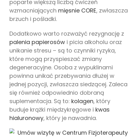
poparte większą liczbą ćwiczeń
wzmacniających
mięsnie CORE
, zwłaszcza
brzuch i pośladki.
Dodatkowo warto rozważyć rezygnację z
palenia papierosów
i picia alkoholu oraz
unikanie stresu – są to czynniki ryzyka,
które mogą przyspieszać zmiany
degeneracyjne. Osoba z wypuklinami
powinna unikać przebywania dłużej w
jednej pozycji, zwłaszcza siedzącej. Zaleca
się również odpowiednio dobraną
suplementacja. Są to:
kolagen
, który
buduje krążki międzykręgowe i
kwas
hialuronowy
, który je nawadnia.