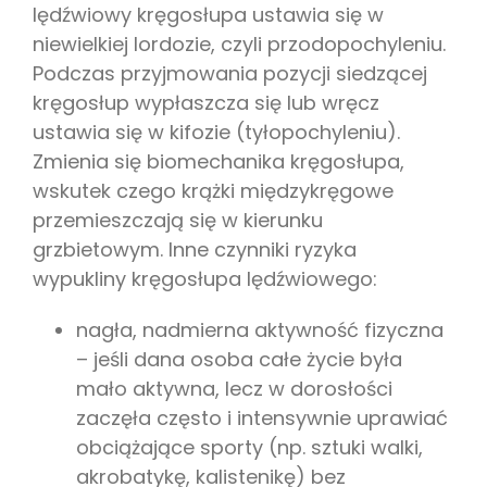
lędźwiowy kręgosłupa ustawia się w
niewielkiej lordozie, czyli przodopochyleniu.
Podczas przyjmowania pozycji siedzącej
kręgosłup wypłaszcza się lub wręcz
ustawia się w kifozie (tyłopochyleniu).
Zmienia się biomechanika kręgosłupa,
wskutek czego krążki międzykręgowe
przemieszczają się w kierunku
grzbietowym. Inne czynniki ryzyka
wypukliny kręgosłupa lędźwiowego:
nagła, nadmierna aktywność fizyczna
– jeśli dana osoba całe życie była
mało aktywna, lecz w dorosłości
zaczęła często i intensywnie uprawiać
obciążające sporty (np. sztuki walki,
akrobatykę, kalistenikę) bez