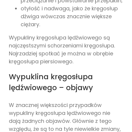
przeciążanie i powstawanie przepuklin;
otyłość i nadwaga, jako że kręgosłup
dźwiga wówczas znacznie większe
ciężary.
Wypukliny kręgosłupa lędźwiowego są
najczęstszymi schorzeniami kręgosłupa.
Najrzadziej spotkać je można w obrębie
kręgosłupa piersiowego.
Wypuklina kręgosłupa
lędźwiowego – objawy
W znacznej większości przypadków
wypukliny kręgosłupa lędźwiowego nie
dają żadnych objawów. Głównie z tego
względu, że są to na tyle niewielkie zmiany,