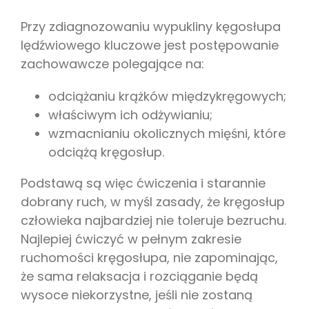
Przy zdiagnozowaniu wypukliny kęgosłupa
lędźwiowego kluczowe jest postępowanie
zachowawcze polegające na:
odciążaniu krążków międzykręgowych;
właściwym ich odżywianiu;
wzmacnianiu okolicznych mięśni, które
odciążą kręgosłup.
Podstawą są więc ćwiczenia i starannie
dobrany ruch, w myśl zasady, że kręgosłup
człowieka najbardziej nie toleruje bezruchu.
Najlepiej ćwiczyć w pełnym zakresie
ruchomości kręgosłupa, nie zapominając,
że sama relaksacja i rozciąganie będą
wysoce niekorzystne, jeśli nie zostaną