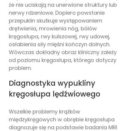
że nie uciskają na unerwione struktury lub
nerwy rdzeniowe. Dopiero powstanie
przepuklin skutkuje występowaniem
drętwienia, mrowienia nóg, bólów
kręgosłupa, rwy kulszowej, rwy udowej,
osłabienia siły mięśni kończyn dolnych.
Wówczas dokładny obraz kliniczny zależy
od poziomu kręgosłupa, którego dotyczy
problem.
Diagnostyka wypukliny
kręgosłupa lędźwiowego
Wszelkie problemy krążków
międzykręgowych w obrębie kręgosłupa
diagnozuje się na podstawie badania MRI