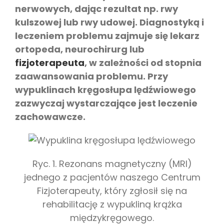
nerwowych, dając rezultat np. rwy
kulszowej lub rwy udowej. Diagnostyką i
leczeniem problemu zajmuje się lekarz
ortopeda, neurochirurg lub
fizjoterapeuta
, w zależności od stopnia
zaawansowania problemu. Przy
wypuklinach kręgosłupa lędźwiowego
zazwyczaj wystarczające jest leczenie
zachowawcze.
Ryc. 1. Rezonans magnetyczny (MRI)
jednego z pacjentów naszego Centrum
Fizjoterapeuty, który zgłosił się na
rehabilitację z wypukliną krążka
międzykręgowego.