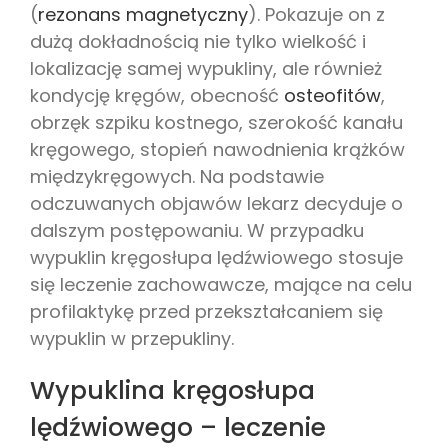
(
rezonans magnetyczny
). Pokazuje on z
dużą dokładnością nie tylko wielkość i
lokalizację samej wypukliny, ale również
kondycję kręgów, obecność
osteofitów
,
obrzęk szpiku kostnego, szerokość kanału
kręgowego, stopień nawodnienia krążków
międzykręgowych. Na podstawie
odczuwanych objawów lekarz decyduje o
dalszym postępowaniu. W przypadku
wypuklin kręgosłupa lędźwiowego stosuje
się leczenie zachowawcze, mające na celu
profilaktykę przed przekształcaniem się
wypuklin w przepukliny.
Wypuklina kręgosłupa
lędźwiowego – leczenie