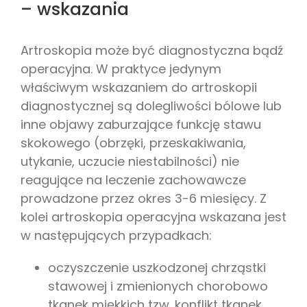
– wskazania
Artroskopia może być diagnostyczna bądź
operacyjna. W praktyce jedynym
właściwym wskazaniem do artroskopii
diagnostycznej są dolegliwości bólowe lub
inne objawy zaburzające funkcję stawu
skokowego (obrzęki, przeskakiwania,
utykanie, uczucie niestabilności) nie
reagujące na leczenie zachowawcze
prowadzone przez okres 3-6 miesięcy. Z
kolei artroskopia operacyjna wskazana jest
w następujących przypadkach:
oczyszczenie uszkodzonej chrząstki
stawowej i zmienionych chorobowo
tkanek miękkich tzw. konflikt tkanek