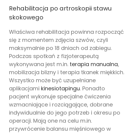
Rehabilitacja po artroskopii stawu
skokowego
Właściwa rehabilitacja powinna rozpocząć
się z momentem zdjęcia szwów, czyli
maksymalnie po 18 dniach od zabiegu.
Podczas spotkań z fizjoterapeutą
wykonywana jest m.in.
terapia manualna
,
mobilizacja blizny i terapia tkanek miękkich.
Wszystko może być uzupełniane
aplikacjami
kinesiotapingu
. Ponadto
pacjent wykonuje specjalne ćwiczenia
wzmacniające i rozciągające, dobrane
indywidualnie do jego potrzeb i okresu po
operacji. Mają one na celu m.in.
przywrócenie balansu mięśniowego w