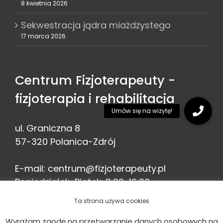
8 kwietnia 2026
Sekwestracja jądra miażdżystego
17 marca 2026
Centrum Fizjoterapeuty -
fizjoterapia i rehabilitacja
ul. Graniczna 8
57-320
Polanica-Zdrój
E-mail:
centrum@fizjoterapeuty.pl
Poniedziałek-Piątek: 9:00-16:00
Telefon:
513 776 935
Ta strona używa cookies
Wyrażam zgodę na przetwarzanie danych osobowych na