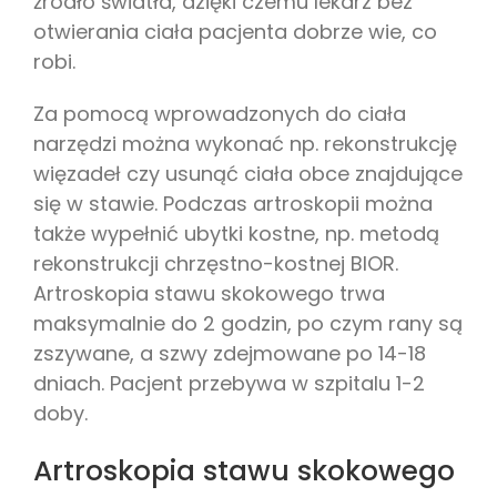
źródło światła, dzięki czemu lekarz bez
otwierania ciała pacjenta dobrze wie, co
robi.
Za pomocą wprowadzonych do ciała
narzędzi można wykonać np. rekonstrukcję
więzadeł czy usunąć ciała obce znajdujące
się w stawie. Podczas artroskopii można
także wypełnić ubytki kostne, np. metodą
rekonstrukcji chrzęstno-kostnej BIOR.
Artroskopia stawu skokowego trwa
maksymalnie do 2 godzin, po czym rany są
zszywane, a szwy zdejmowane po 14-18
dniach. Pacjent przebywa w szpitalu 1-2
doby.
Artroskopia stawu skokowego