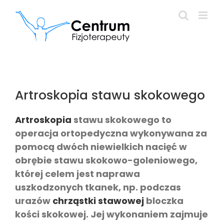
Przejdź
do
zawartości
Artroskopia stawu skokowego
Artroskopia
stawu skokowego to
operacja ortopedyczna wykonywana za
pomocą dwóch niewielkich nacięć w
obrębie stawu skokowo-goleniowego,
której celem jest naprawa
uszkodzonych tkanek, np. podczas
urazów
chrząstki stawowej
bloczka
kości skokowej. Jej wykonaniem zajmuje