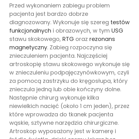
Przed wykonaniem zabiegu problem
pacjenta jest bardzo dobrze
diagnozowany. Wykonuje się szereg
testów
funkcjonalnych
i obrazowych, w tym
USG
stawu skokowego,
RTG
oraz
rezonans
magnetyczny
. Zabieg rozpoczyna się
znieczuleniem pacjenta. Najczęściej
artroskopię stawu skokowego wykonuje się
w znieczuleniu podpajęczynówkowym, czyli
za pomocą zastrzyku do kręgosłupa, który
znieczula jedną lub obie kończyny dolne.
Następnie chirurg wykonuje kilka
niewielkich nacięć (około 1 cm jeden), przez
które wprowadza do tkanek pacjenta
wąskie, sztywne narzędzia chirurgiczne.
Artroskop wyposażony jest w kamerę i