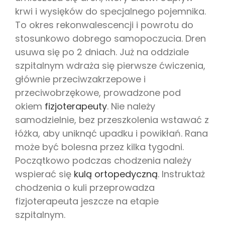
krwi i wysięków do specjalnego pojemnika.
To okres rekonwalescencji i powrotu do
stosunkowo dobrego samopoczucia. Dren
usuwa się po 2 dniach. Już na oddziale
szpitalnym wdraża się pierwsze ćwiczenia,
głównie przeciwzakrzepowe i
przeciwobrzękowe, prowadzone pod
okiem
fizjoterapeuty
. Nie należy
samodzielnie, bez przeszkolenia wstawać z
łóżka, aby uniknąć upadku i powikłań. Rana
może być bolesna przez kilka tygodni.
Początkowo podczas chodzenia należy
wspierać się
kulą ortopedyczną
. Instruktaż
chodzenia o kuli przeprowadza
fizjoterapeuta jeszcze na etapie
szpitalnym.