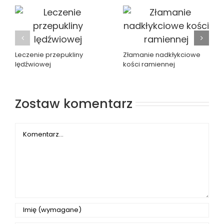
Leczenie przepukliny
Złamanie nadkłykciowe
lędźwiowej
kości ramiennej
Zostaw komentarz
Comment