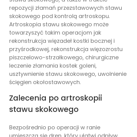
repozycji złamań przezstawowych stawu
skokowego pod kontrolą artroskopu.
Artroskopia stawu skokowego może
towarzyszyć takim operacjom jak
rekonstrukcja więzadeł kostki bocznej i
przyśrodkowej, rekonstrukcja więzozrostu
piszczelowo-strzałkowego, chirurgiczne
leczenie złamania kostek goleni,
usztywnienie stawu skokowego, uwolnienie
ścięgien okołostawowych.
Zalecenia po artroskopii
stawu skokowego
Bezpośrednio po operacji w ranie
umieszcza się dren, który ułatwi odpływ