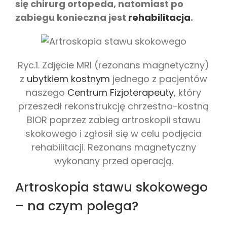
się chirurg ortopeda, natomiast po
zabiegu konieczna jest
rehabilitacja
.
Ryc.1. Zdjęcie MRI (rezonans magnetyczny)
z
ubytkiem kostnym
jednego z pacjentów
naszego
Centrum Fizjoterapeuty
, który
przeszedł rekonstrukcję chrzestno-kostną
BIOR poprzez zabieg artroskopii stawu
skokowego i zgłosił się w celu podjęcia
rehabilitacji. Rezonans magnetyczny
wykonany przed operacją.
Artroskopia stawu skokowego
– na czym polega?