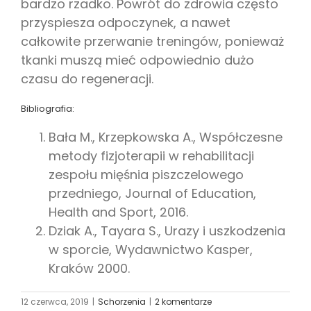
bardzo rzadko. Powrót do zdrowia często
przyspiesza odpoczynek, a nawet
całkowite przerwanie treningów, ponieważ
tkanki muszą mieć odpowiednio dużo
czasu do regeneracji.
Bibliografia:
Bała M., Krzepkowska A., Współczesne
metody fizjoterapii w rehabilitacji
zespołu mięśnia piszczelowego
przedniego, Journal of Education,
Health and Sport, 2016.
Dziak A., Tayara S., Urazy i uszkodzenia
w sporcie, Wydawnictwo Kasper,
Kraków 2000.
12 czerwca, 2019
|
Schorzenia
|
2 komentarze