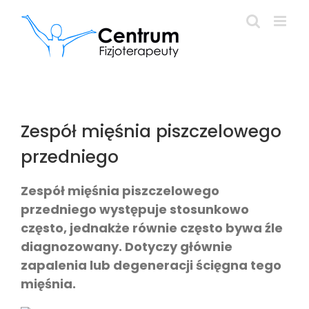
Przejdź
do
zawartości
Zespół mięśnia piszczelowego
przedniego
Zespół mięśnia piszczelowego
przedniego występuje stosunkowo
często, jednakże równie często bywa źle
diagnozowany. Dotyczy głównie
zapalenia lub degeneracji ścięgna tego
mięśnia.