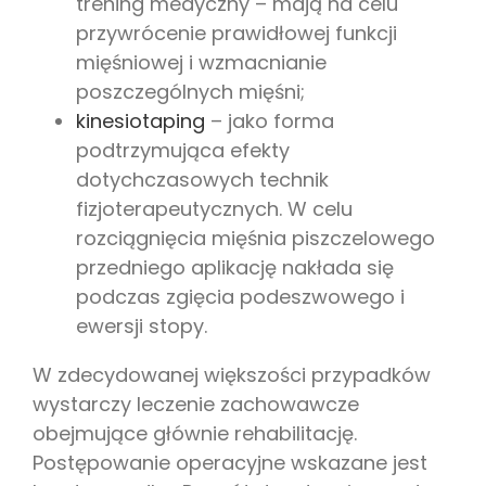
trening medyczny – mają na celu
przywrócenie prawidłowej funkcji
mięśniowej i wzmacnianie
poszczególnych mięśni;
kinesiotaping
– jako forma
podtrzymująca efekty
dotychczasowych technik
fizjoterapeutycznych. W celu
rozciągnięcia mięśnia piszczelowego
przedniego aplikację nakłada się
podczas zgięcia podeszwowego i
ewersji stopy.
W zdecydowanej większości przypadków
wystarczy leczenie zachowawcze
obejmujące głównie rehabilitację.
Postępowanie operacyjne wskazane jest