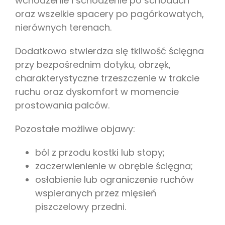
wchodzenie i schodzenie po schodach
oraz wszelkie spacery po pagórkowatych,
nierównych terenach.
Dodatkowo stwierdza się tkliwość ścięgna
przy bezpośrednim dotyku, obrzęk,
charakterystyczne trzeszczenie w trakcie
ruchu oraz dyskomfort w momencie
prostowania palców.
Pozostałe możliwe objawy:
ból z przodu kostki lub stopy;
zaczerwienienie w obrębie ścięgna;
osłabienie lub ograniczenie ruchów
wspieranych przez mięsień
piszczelowy przedni.