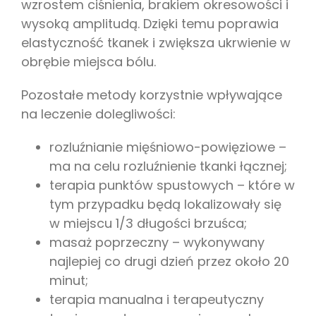
wzrostem ciśnienia, brakiem okresowości i
wysoką amplitudą. Dzięki temu poprawia
elastyczność tkanek i zwiększa ukrwienie w
obrębie miejsca bólu.
Pozostałe metody korzystnie wpływające
na leczenie dolegliwości:
rozluźnianie mięśniowo-powięziowe –
ma na celu rozluźnienie tkanki łącznej;
terapia punktów spustowych – które w
tym przypadku będą lokalizowały się
w miejscu 1/3 długości brzuśca;
masaż poprzeczny – wykonywany
najlepiej co drugi dzień przez około 20
minut;
terapia manualna i terapeutyczny