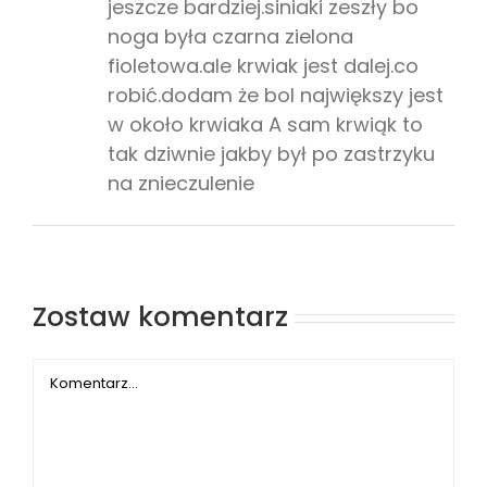
jeszcze bardziej.siniaki zeszły bo
noga była czarna zielona
fioletowa.ale krwiak jest dalej.co
robić.dodam że bol największy jest
w około krwiaka A sam krwiąk to
tak dziwnie jakby był po zastrzyku
na znieczulenie
Zostaw komentarz
Comment