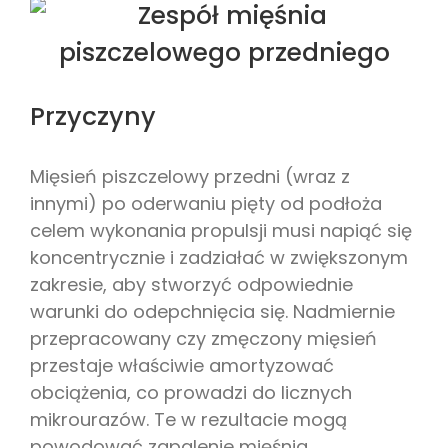
Przyczyny
Mięsień piszczelowy przedni (wraz z
innymi) po oderwaniu pięty od podłoża
celem wykonania propulsji musi napiąć się
koncentrycznie i zadziałać w zwiększonym
zakresie, aby stworzyć odpowiednie
warunki do odepchnięcia się. Nadmiernie
przepracowany czy zmęczony mięsień
przestaje właściwie amortyzować
obciążenia, co prowadzi do licznych
mikrourazów. Te w rezultacie mogą
powodować zapalenie mięśnia.