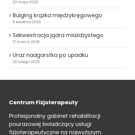
20 maja 2026
Bulging krążka międzykręgowego
8 kwietnia 2026
Sekwestracja jądra miażdżystego
17 marca 2026
Uraz nadgarstka po upadku
20 lutego 2026
Centrum Fizjoterapeuty
Profesjonalny gabinet rehabilitacji
pourazowej świadczący usługi
fizjoterapeutyczne na najwyższym