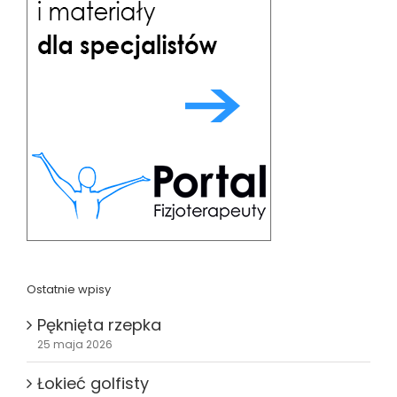
Ostatnie wpisy
Pęknięta rzepka
25 maja 2026
Łokieć golfisty