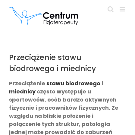
Przejdź
do
zawartości
Przeciążenie stawu
biodrowego i miednicy
Przeciążenie
stawu biodrowego
i
miednicy
często występuje u
sportowców, osób bardzo aktywnych
fizycznie i pracowników fizycznych. Ze
względu na bliskie położenie i
połączenie tych struktur, patologia
jednej może prowadzić do zaburzeń