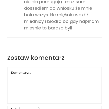
nic nie pomagają teraz sam
doszedłem do wniosku że mnie
bola wszystkie mięśnia wokół
miednicy i biodra bo gdy napinam
miesnie to bardzo byli
Zostaw komentarz
Comment