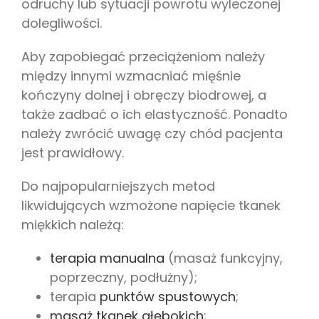
odruchy lub sytuacji powrotu wyleczonej
dolegliwości.
Aby zapobiegać przeciążeniom należy
między innymi wzmacniać mięśnie
kończyny dolnej i obręczy biodrowej, a
także zadbać o ich elastyczność. Ponadto
należy zwrócić uwagę czy chód pacjenta
jest prawidłowy.
Do najpopularniejszych metod
likwidujących wzmożone napięcie tkanek
miękkich należą:
terapia manualna
(masaż funkcyjny,
poprzeczny, podłużny);
terapia
punktów spustowych
;
masaż tkanek głębokich
;