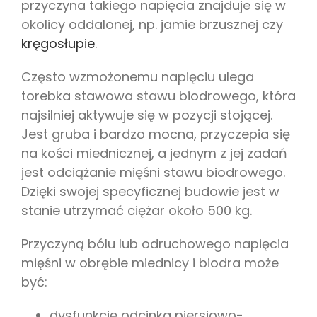
przyczyna takiego napięcia znajduje się w
okolicy oddalonej, np. jamie brzusznej czy
kręgosłupie
.
Często wzmożonemu napięciu ulega
torebka stawowa stawu biodrowego, która
najsilniej aktywuje się w pozycji stojącej.
Jest gruba i bardzo mocna, przyczepia się
na kości miednicznej, a jednym z jej zadań
jest odciążanie mięśni stawu biodrowego.
Dzięki swojej specyficznej budowie jest w
stanie utrzymać ciężar około 500 kg.
Przyczyną bólu lub odruchowego napięcia
mięśni w obrębie miednicy i biodra może
być:
dysfunkcję odcinka piersiowo-