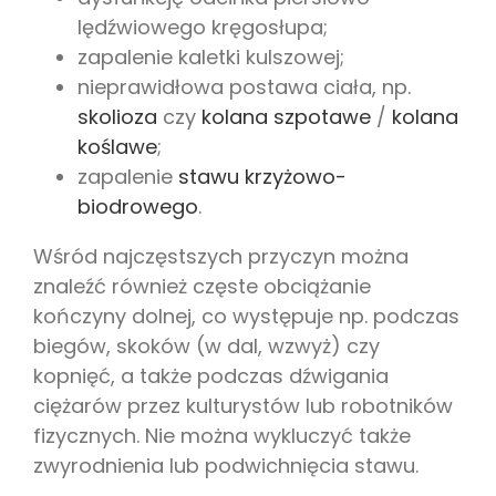
lędźwiowego kręgosłupa;
zapalenie kaletki kulszowej;
nieprawidłowa postawa ciała, np.
skolioza
czy
kolana szpotawe
/
kolana
koślawe
;
zapalenie
stawu krzyżowo-
biodrowego
.
Wśród najczęstszych przyczyn można
znaleźć również częste obciążanie
kończyny dolnej, co występuje np. podczas
biegów, skoków (w dal, wzwyż) czy
kopnięć, a także podczas dźwigania
ciężarów przez kulturystów lub robotników
fizycznych. Nie można wykluczyć także
zwyrodnienia lub podwichnięcia stawu.