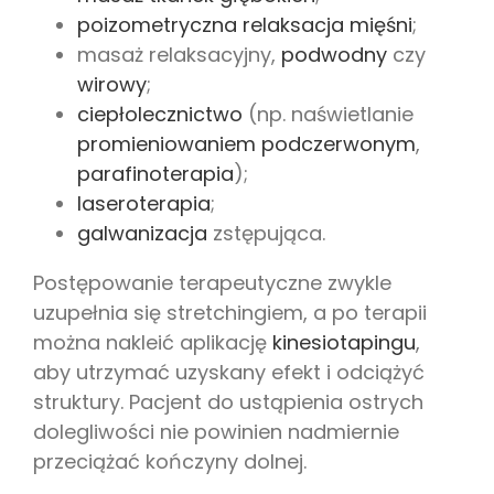
poizometryczna relaksacja mięśni
;
masaż relaksacyjny,
podwodny
czy
wirowy
;
ciepłolecznictwo
(np. naświetlanie
promieniowaniem podczerwonym
,
parafinoterapia
);
laseroterapia
;
galwanizacja
zstępująca.
Postępowanie terapeutyczne zwykle
uzupełnia się stretchingiem, a po terapii
można nakleić aplikację
kinesiotapingu
,
aby utrzymać uzyskany efekt i odciążyć
struktury. Pacjent do ustąpienia ostrych
dolegliwości nie powinien nadmiernie
przeciążać kończyny dolnej.