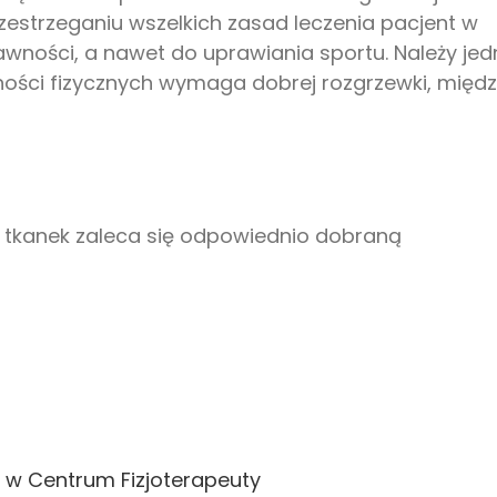
przestrzeganiu wszelkich zasad leczenia pacjent w
awności, a nawet do uprawiania sportu. Należy je
ności fizycznych wymaga dobrej rozgrzewki, międ
 tkanek zaleca się odpowiednio dobraną