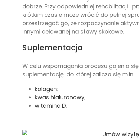
dobrze. Przy odpowiedniej rehabilitacji i 
krótkim czasie może wrócić do pełnej spr
przestrzegać go, że rozpoczynanie aktyw
innymi celowanej na stawy skokowe.
Suplementacja
W celu wspomagania procesu gojenia się
suplementację, do której zalicza się m.in.:
kolagen
;
kwas hialuronowy
;
witamina D
.