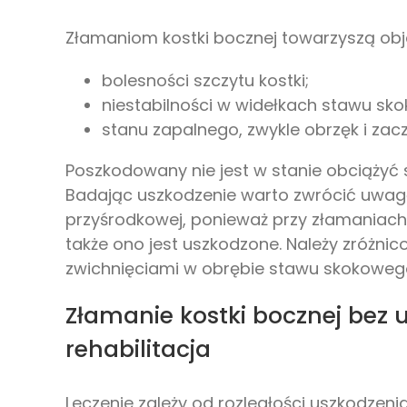
Złamaniom kostki bocznej towarzyszą ob
bolesności szczytu kostki;
niestabilności w widełkach stawu sk
stanu zapalnego, zwykle obrzęk i zacz
Poszkodowany nie jest w stanie obciążyć 
Badając uszkodzenie warto zwrócić uwagę
przyśrodkowej, ponieważ przy złamaniach
także ono jest uszkodzone. Należy zróżnic
zwichnięciami w obrębie stawu skokoweg
Złamanie kostki bocznej bez 
rehabilitacja
Leczenie zależy od rozległości uszkodzeni