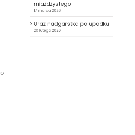
miażdżystego
17 marca 2026
Uraz nadgarstka po upadku
20 lutego 2026
to