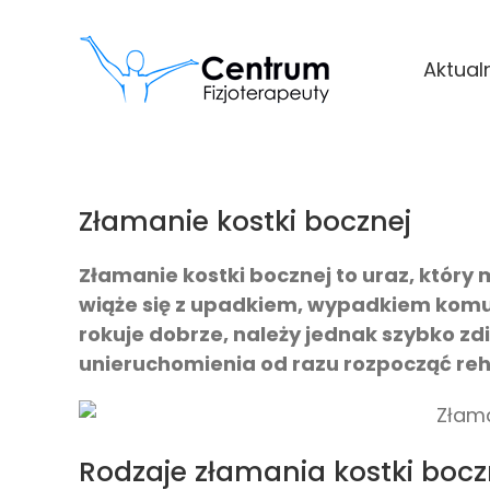
Przejdź
do
Aktual
zawartości
Złamanie kostki bocznej
Złamanie kostki bocznej to uraz, który
wiąże się z upadkiem, wypadkiem komu
rokuje dobrze, należy jednak szybko z
unieruchomienia od razu rozpocząć reha
Rodzaje złamania kostki bocz