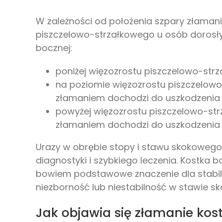
W zależności od położenia szpary złamani
piszczelowo-strzałkowego u osób dorosły
bocznej:
poniżej więzozrostu piszczelowo-str
na poziomie więzozrostu piszczelow
złamaniem dochodzi do uszkodzenia 
powyżej więzozrostu piszczelowo-str
złamaniem dochodzi do uszkodzenia 
Urazy w obrębie stopy i stawu skokoweg
diagnostyki i szybkiego leczenia. Kostka 
bowiem podstawowe znaczenie dla stabil
niezborność lub niestabilność w stawie 
Jak objawia się złamanie kost