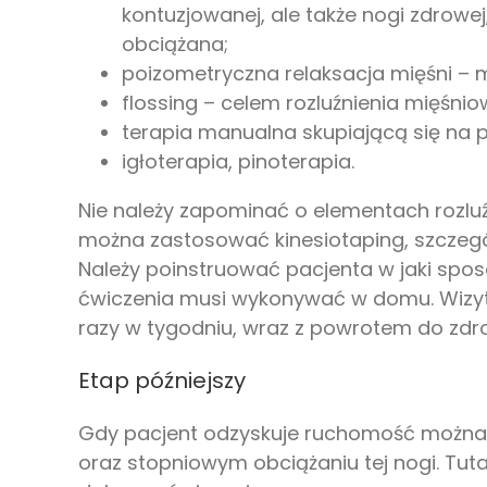
kontuzjowanej, ale także nogi zdrowej
obciążana;
poizometryczna relaksacja mięśni – 
flossing – celem rozluźnienia mięśn
terapia manualna skupiającą się na 
igłoterapia, pinoterapia.
Nie należy zapominać o elementach rozluź
można zastosować kinesiotaping, szczegól
Należy poinstruować pacjenta w jaki spos
ćwiczenia musi wykonywać w domu. Wizyty
razy w tygodniu, wraz z powrotem do zdrow
Etap późniejszy
Gdy pacjent odzyskuje ruchomość można s
oraz stopniowym obciążaniu tej nogi. Tutaj