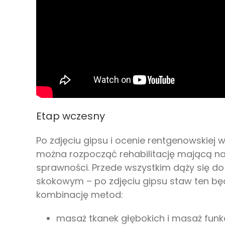
Etap wczesny
Po zdjęciu gipsu i ocenie rentgenowskiej w
można rozpocząć rehabilitację mającą na 
sprawności. Przede wszystkim dąży się d
skokowym – po zdjęciu gipsu staw ten b
kombinację metod:
masaż tkanek głębokich i masaż funkcj