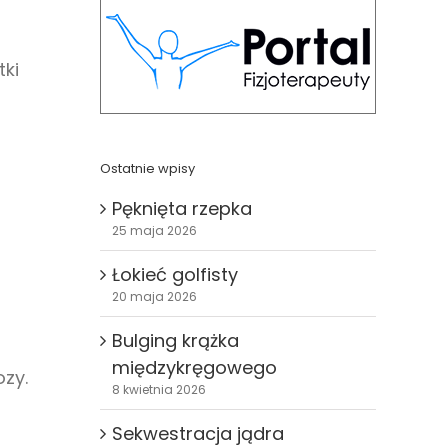
ki
Ostatnie wpisy
Pęknięta rzepka
25 maja 2026
Łokieć golfisty
20 maja 2026
Bulging krążka
międzykręgowego
zy.
8 kwietnia 2026
Sekwestracja jądra