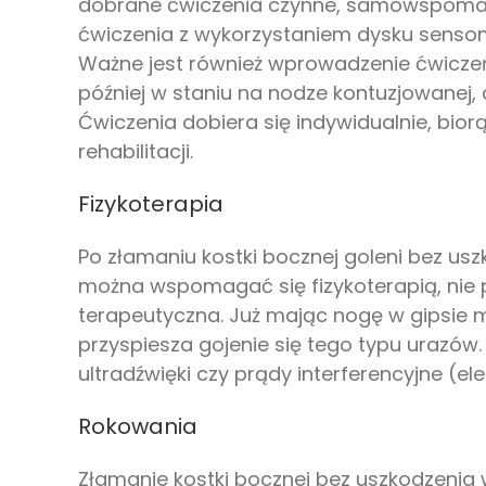
dobrane ćwiczenia czynne, samowspomaga
ćwiczenia z wykorzystaniem dysku sensom
Ważne jest również wprowadzenie ćwicze
później w staniu na nodze kontuzjowanej,
Ćwiczenia dobiera się indywidualnie, bi
rehabilitacji.
Fizykoterapia
Po złamaniu kostki bocznej goleni bez us
można wspomagać się fizykoterapią, nie
terapeutyczna. Już mając nogę w gipsie 
przyspiesza gojenie się tego typu urazów.
ultradźwięki czy prądy interferencyjne (e
Rokowania
Złamanie kostki bocznej bez uszkodzenia